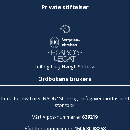
Private stiftelser
Leif og Lucy Høegh Stiftelse
Ordbokens brukere
Er du fornøyd med NAOB? Store og små gaver mottas med
stor takk.
Vårt Vipps-nummer er
629219
Vårt kontonummer er:
1506 30 88258