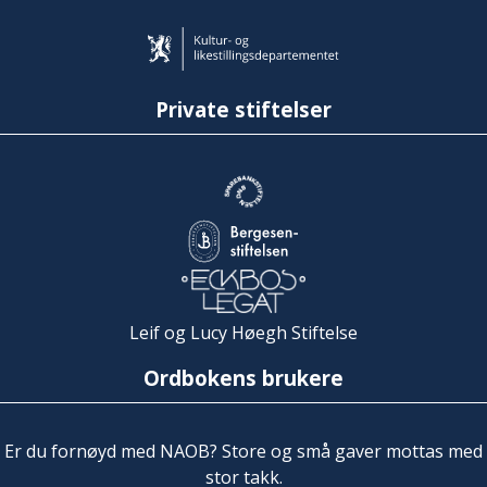
Private stiftelser
Leif og Lucy Høegh Stiftelse
Ordbokens brukere
Er du fornøyd med NAOB? Store og små gaver mottas med
stor takk.