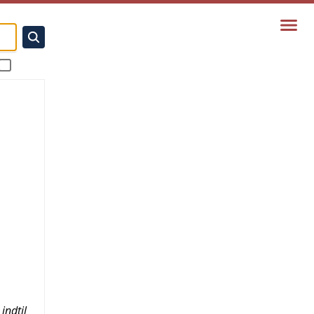
indtil