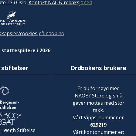
ate 27 i Oslo.
Kontakt NAOB-redaksjonen
.
kapsler/cookies på naob.no
 støttespillere i 2026
 stiftelser
Ordbokens brukere
Er du fornøyd med
NAOB? Store og små
gaver mottas med stor
takk.
Vårt Vipps-nummer er
629219
 Høegh Stiftelse
Vårt kontonummer er: