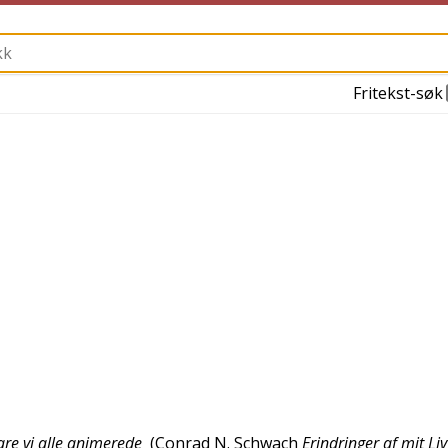
Fritekst-søk
are vi alle animerede
(
Conrad N. Schwach
Erindringer af mit Liv 