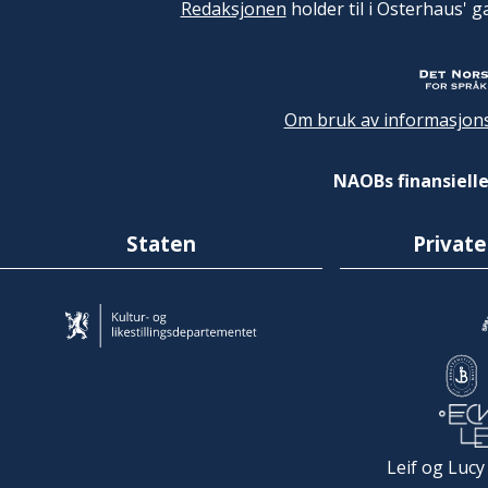
Redaksjonen
holder til i Osterhaus' g
Om bruk av informasjons
NAOBs finansielle
Staten
Private
Leif og Lucy