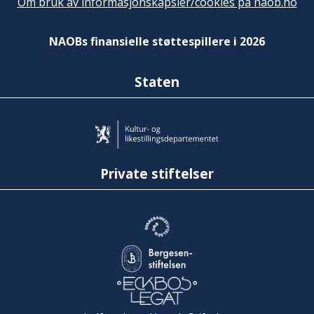
Om bruk av informasjonskapsler/cookies på naob.no
NAOBs finansielle støttespillere i 2026
Staten
Private stiftelser