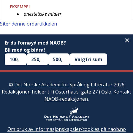
EKSEMPEL
anestetiske midler
Siter denne ordartikkelen
Er du fornøyd med NAOB?
Bli med og bidra!
100,–
250,–
500,–
Valgfri sum
©
Det Norske Akademi for Språk og Litteratur
2026
Redaksjonen
holder til i Osterhaus' gate 27 i Oslo.
Kontakt
NAOB-redaksjonen
.
Om bruk av informasjonskapsler/cookies på naob.no