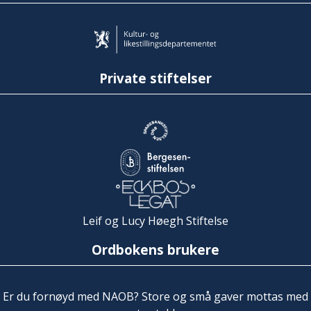
Private stiftelser
Leif og Lucy Høegh Stiftelse
Ordbokens brukere
Er du fornøyd med NAOB? Store og små gaver mottas med