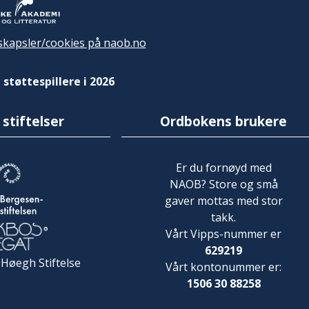
kapsler/cookies på naob.no
 støttespillere i 2026
 stiftelser
Ordbokens brukere
Er du fornøyd med
NAOB? Store og små
gaver mottas med stor
takk.
Vårt Vipps-nummer er
629219
 Høegh Stiftelse
Vårt kontonummer er:
1506 30 88258