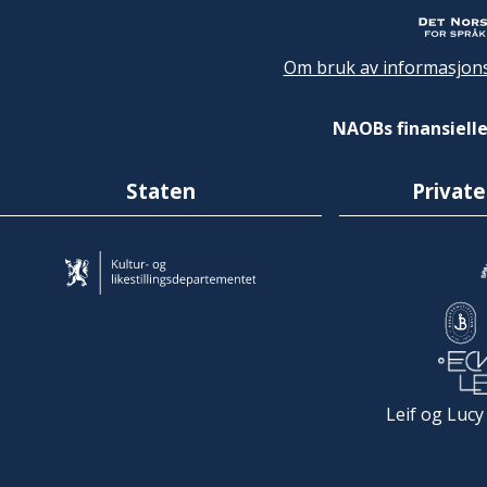
Om bruk av informasjons
NAOBs finansielle
Staten
Private
Leif og Lucy