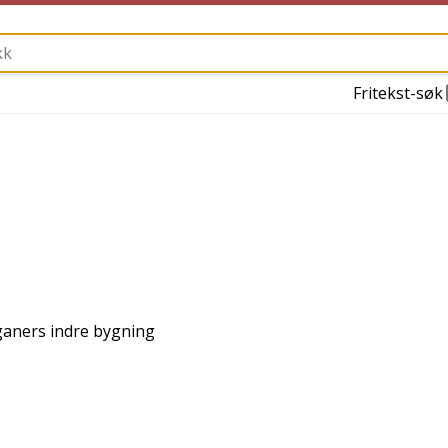
Fritekst-søk
ganers indre bygning