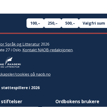
100,–
250,–
500,–
Valgfri sum
or Språk og Litteratur
2026
ate 27 i Oslo.
Kontakt NAOB-redaksjonen
.
kapsler/cookies på naob.no
 støttespillere i 2026
 stiftelser
Ordbokens brukere