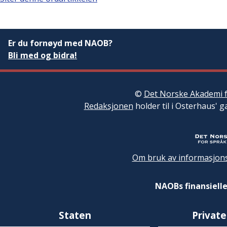
Er du fornøyd med NAOB?
Bli med og bidra!
©
Det Norske Akademi f
Redaksjonen
holder til i Osterhaus' g
Om bruk av informasjons
NAOBs finansielle
Staten
Private