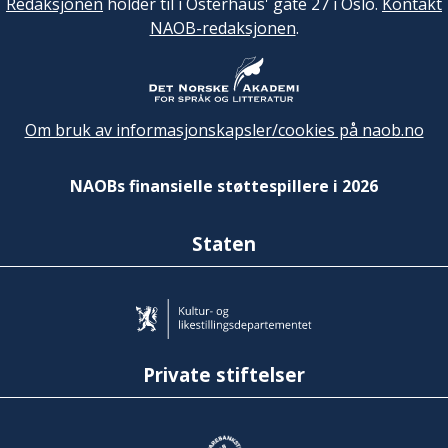
Redaksjonen
holder til i Osterhaus' gate 27 i Oslo.
Kontakt
NAOB-redaksjonen
.
Om bruk av informasjonskapsler/cookies på naob.no
NAOBs finansielle støttespillere i 2026
Staten
Private stiftelser