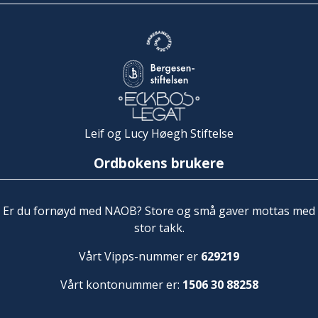
Leif og Lucy Høegh Stiftelse
Ordbokens brukere
Er du fornøyd med NAOB? Store og små gaver mottas med
stor takk.
Vårt Vipps-nummer er
629219
Vårt kontonummer er:
1506 30 88258