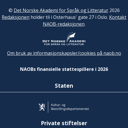
©
Det Norske Akademi for Språk og Litteratur
2026
Redaksjonen
holder til i Osterhaus' gate 27 i Oslo.
Kontakt
NAOB-redaksjonen
.
Om bruk av informasjonskapsler/cookies på naob.no
NAOBs finansielle støttespillere i 2026
Staten
Private stiftelser