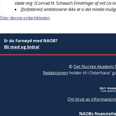
støde mig
(
Conrad N. Schwach
Erindringer af mit Liv 
[forfatteren] ambitionerer ikke at si det mindst mulig
Siter denne ordartikkelen
Er du fornøyd med NAOB?
Bli med og bidra!
©
Det Norske Akademi f
Redaksjonen
holder til i Osterhaus' g
Om bruk av informasjons
NAOBs finansielle