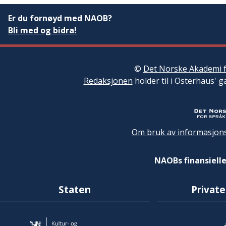
Er du fornøyd med NAOB?
Bli med og bidra!
©
Det Norske Akademi f
Redaksjonen
holder til i Osterhaus' g
Om bruk av informasjons
NAOBs finansielle
Staten
Private