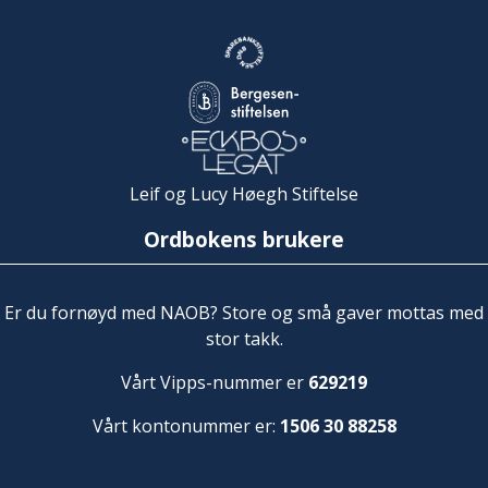
Leif og Lucy Høegh Stiftelse
Ordbokens brukere
Er du fornøyd med NAOB? Store og små gaver mottas med
stor takk.
Vårt Vipps-nummer er
629219
Vårt kontonummer er:
1506 30 88258