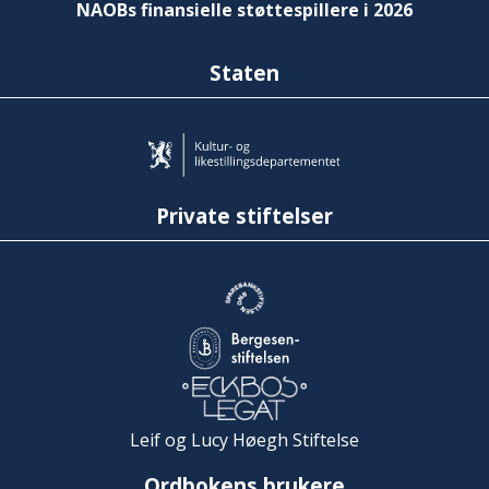
NAOBs finansielle støttespillere i 2026
Staten
Private stiftelser
Leif og Lucy Høegh Stiftelse
Ordbokens brukere