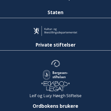
Staten
Private stiftelser
Leif og Lucy Høegh Stiftelse
Ordbokens brukere