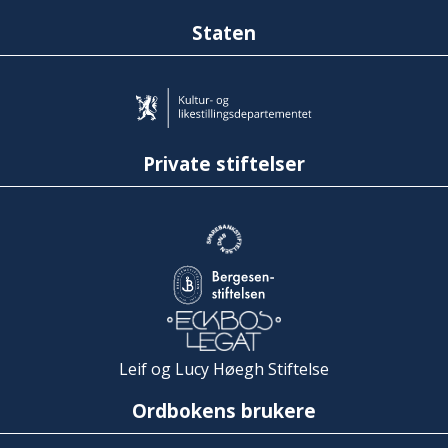
Staten
Private stiftelser
Leif og Lucy Høegh Stiftelse
Ordbokens brukere