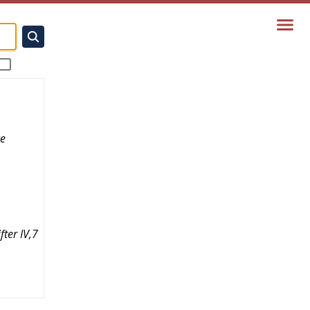
e
fter IV,7