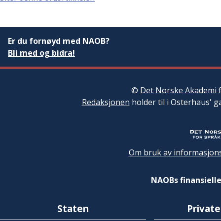
Er du fornøyd med NAOB?
Bli med og bidra!
©
Det Norske Akademi f
Redaksjonen
holder til i Osterhaus' g
Om bruk av informasjons
NAOBs finansielle
Staten
Private