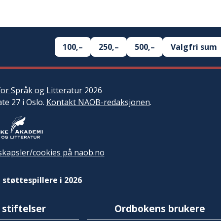
100,–
250,–
500,–
Valgfri sum
or Språk og Litteratur
2026
ate 27 i Oslo.
Kontakt NAOB-redaksjonen
.
kapsler/cookies på naob.no
 støttespillere i 2026
 stiftelser
Ordbokens brukere