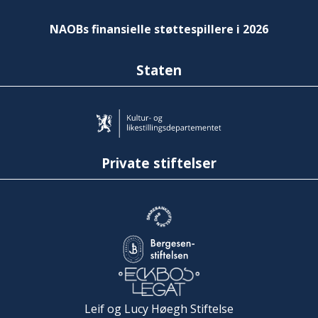
NAOBs finansielle støttespillere i 2026
Staten
Private stiftelser
Leif og Lucy Høegh Stiftelse