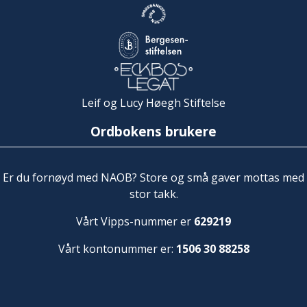
Leif og Lucy Høegh Stiftelse
Ordbokens brukere
Er du fornøyd med NAOB? Store og små gaver mottas med
stor takk.
Vårt Vipps-nummer er
629219
Vårt kontonummer er:
1506 30 88258