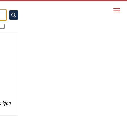
e kjøn