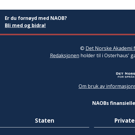
Er du fornøyd med NAOB?
Bli med og bidra!
©
Det Norske Akademi f
Redaksjonen
holder til i Osterhaus' g
Om bruk av informasjons
NAOBs finansielle
Staten
Private