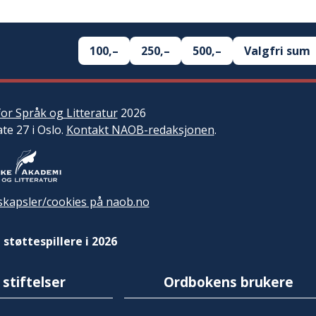
100,–
250,–
500,–
Valgfri sum
or Språk og Litteratur
2026
ate 27 i Oslo.
Kontakt NAOB-redaksjonen
.
kapsler/cookies på naob.no
 støttespillere i 2026
 stiftelser
Ordbokens brukere