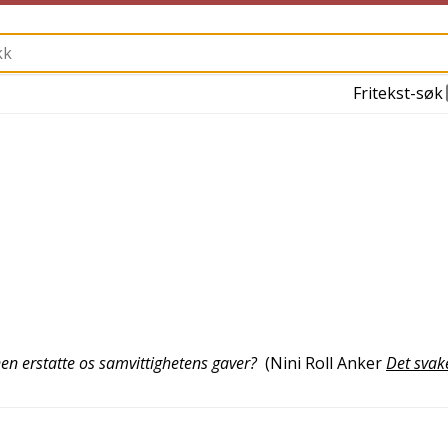
Fritekst-søk
n erstatte os samvittighetens gaver?
(
Nini Roll Anker
Det svak