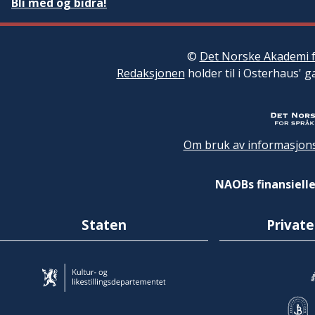
Bli med og bidra!
©
Det Norske Akademi f
Redaksjonen
holder til i Osterhaus' g
Om bruk av informasjons
NAOBs finansielle
Staten
Private