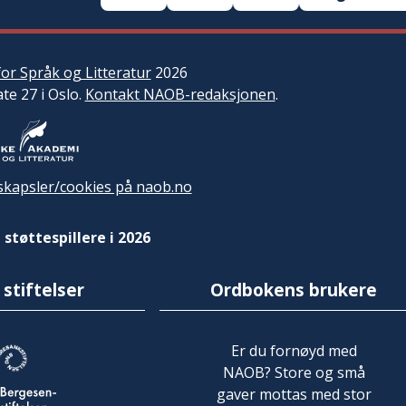
or Språk og Litteratur
2026
ate 27 i Oslo.
Kontakt NAOB-redaksjonen
.
kapsler/cookies på naob.no
 støttespillere i 2026
 stiftelser
Ordbokens brukere
Er du fornøyd med
NAOB? Store og små
gaver mottas med stor