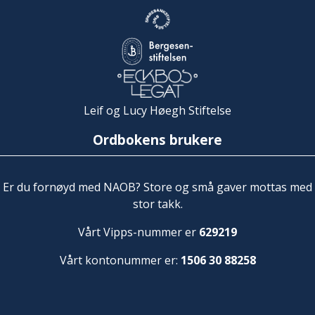
Leif og Lucy Høegh Stiftelse
Ordbokens brukere
Er du fornøyd med NAOB? Store og små gaver mottas med
stor takk.
Vårt Vipps-nummer er
629219
Vårt kontonummer er:
1506 30 88258