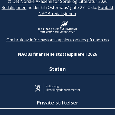
©
Det Norske Akademi for Språk og Litteratur
2026
Redaksjonen
holder til i Osterhaus' gate 27 i Oslo.
Kontakt
NAOB-redaksjonen
.
Om bruk av informasjonskapsler/cookies på naob.no
NAOBs finansielle støttespillere i 2026
Staten
Private stiftelser