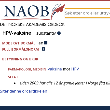
HPV-vaksine
HPV-vaksine
substantiv
en
MODERAT BOKMÅL
FULL BOKMÅLSNORM
BETYDNING OG BRUK
vaksine
mot
HPV
FARMAKOLOGI
,
MEDISIN
SITAT
siden 2009 har alle 12 år gamle jenter i Norge fått t
Siter denne ordartikkelen