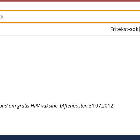
Fritekst-søk
ilbud om gratis HPV-vaksine
(
Aftenposten
31.07.2012
)