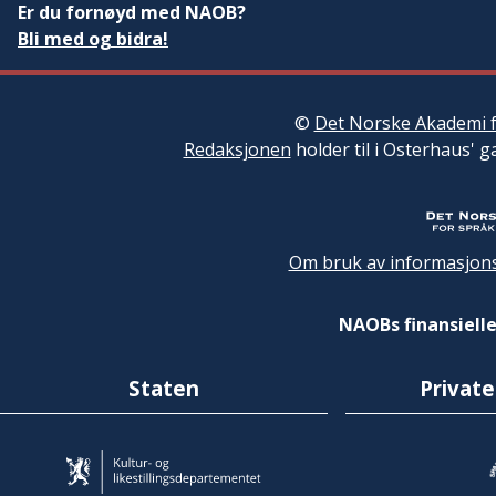
Er du fornøyd med NAOB?
Bli med og bidra!
©
Det Norske Akademi f
Redaksjonen
holder til i Osterhaus' g
Om bruk av informasjons
NAOBs finansielle
Staten
Private