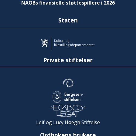
NAOBs finansielle støttespillere i 2026
Staten
Private stiftelser
Leif og Lucy Høegh Stiftelse
Ordbokens brukere