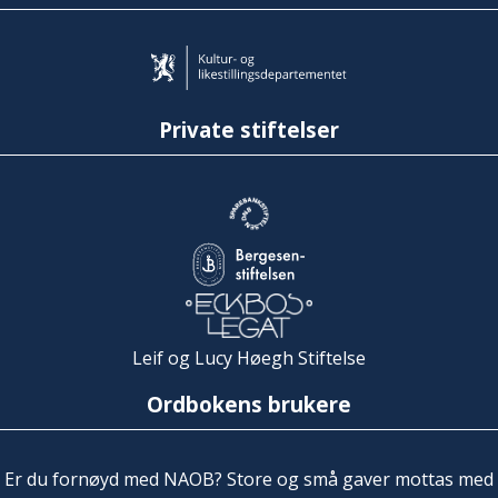
Private stiftelser
Leif og Lucy Høegh Stiftelse
Ordbokens brukere
Er du fornøyd med NAOB? Store og små gaver mottas med