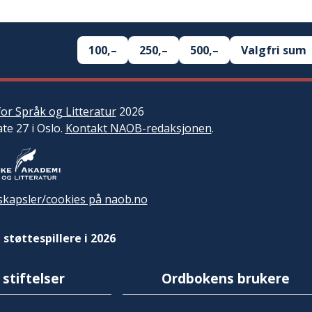
100,–
250,–
500,–
Valgfri sum
or Språk og Litteratur
2026
ate 27 i Oslo.
Kontakt NAOB-redaksjonen
.
kapsler/cookies på naob.no
 støttespillere i 2026
 stiftelser
Ordbokens brukere