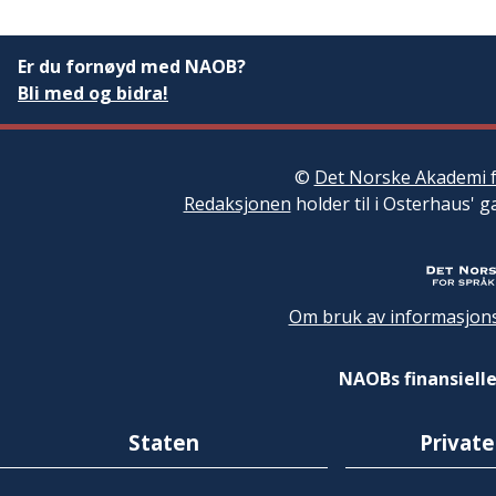
Er du fornøyd med NAOB?
Bli med og bidra!
©
Det Norske Akademi f
Redaksjonen
holder til i Osterhaus' g
Om bruk av informasjons
NAOBs finansielle
Staten
Private