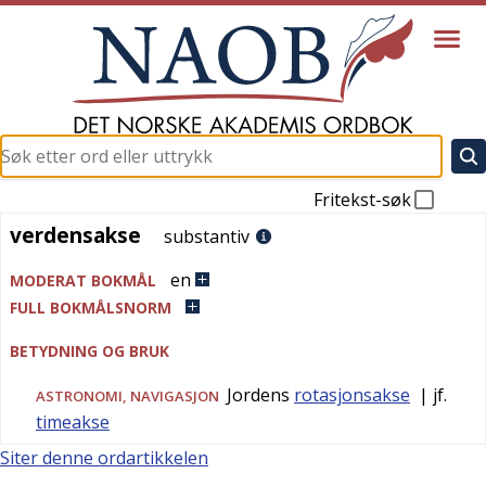
Fritekst-søk
verdensakse
verdensakse
substantiv
en
MODERAT BOKMÅL
FULL BOKMÅLSNORM
BETYDNING OG BRUK
Jordens
rotasjonsakse
| jf.
ASTRONOMI
,
NAVIGASJON
timeakse
Siter denne ordartikkelen