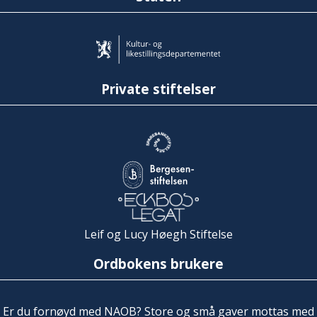
Private stiftelser
Leif og Lucy Høegh Stiftelse
Ordbokens brukere
Er du fornøyd med NAOB? Store og små gaver mottas med