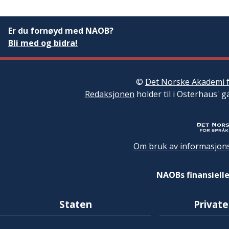
Er du fornøyd med NAOB?
Bli med og bidra!
©
Det Norske Akademi f
Redaksjonen
holder til i Osterhaus' g
Om bruk av informasjons
NAOBs finansielle
Staten
Private