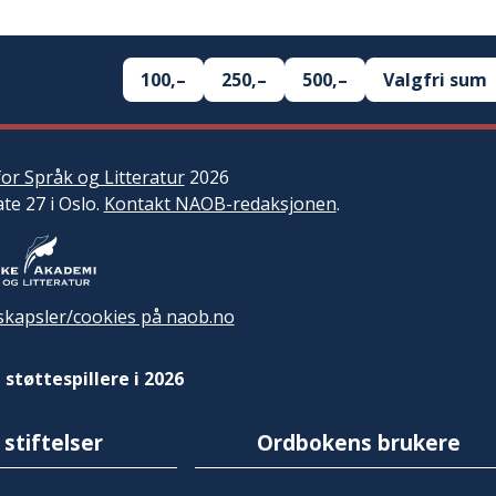
100,–
250,–
500,–
Valgfri sum
or Språk og Litteratur
2026
ate 27 i Oslo.
Kontakt NAOB-redaksjonen
.
kapsler/cookies på naob.no
 støttespillere i 2026
 stiftelser
Ordbokens brukere