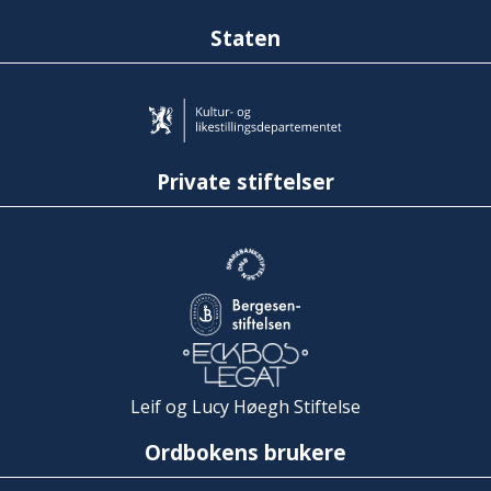
Staten
Private stiftelser
Leif og Lucy Høegh Stiftelse
Ordbokens brukere