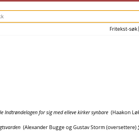
Fritekst-søk
e Indtrøndelagen for sig med elleve kirker synbare
(
Haakon Lø
igtsvarden
(
Alexander Bugge og Gustav Storm (oversettere)