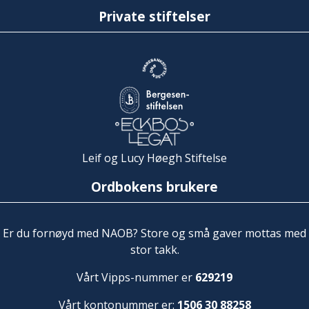
Private stiftelser
Leif og Lucy Høegh Stiftelse
Ordbokens brukere
Er du fornøyd med NAOB? Store og små gaver mottas med
stor takk.
Vårt Vipps-nummer er
629219
Vårt kontonummer er:
1506 30 88258