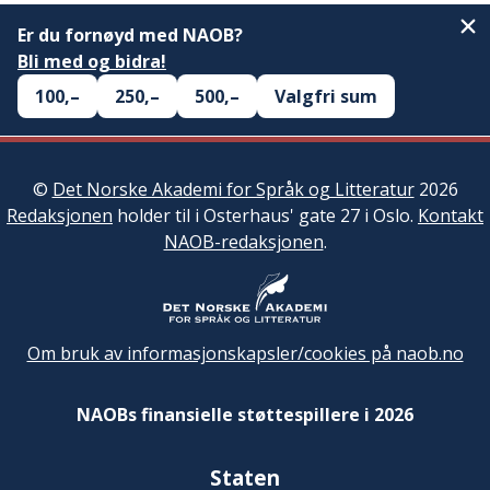
Er du fornøyd med NAOB?
Bli med og bidra!
100,–
250,–
500,–
Valgfri sum
©
Det Norske Akademi for Språk og Litteratur
2026
Redaksjonen
holder til i Osterhaus' gate 27 i Oslo.
Kontakt
NAOB-redaksjonen
.
Om bruk av informasjonskapsler/cookies på naob.no
NAOBs finansielle støttespillere i 2026
Staten