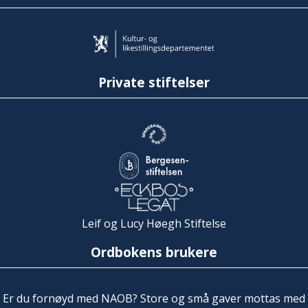
Private stiftelser
Leif og Lucy Høegh Stiftelse
Ordbokens brukere
Er du fornøyd med NAOB? Store og små gaver mottas med