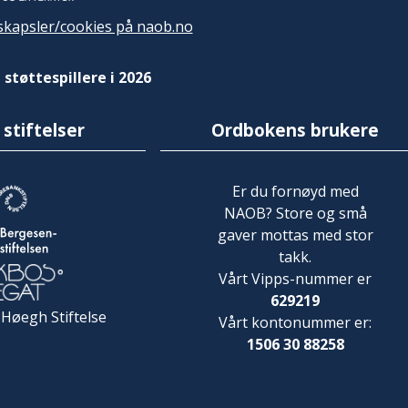
kapsler/cookies på naob.no
 støttespillere i 2026
 stiftelser
Ordbokens brukere
Er du fornøyd med
NAOB? Store og små
gaver mottas med stor
takk.
Vårt Vipps-nummer er
629219
 Høegh Stiftelse
Vårt kontonummer er:
1506 30 88258