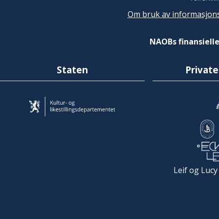
Om bruk av informasjons
NAOBs finansielle
Staten
Private
Leif og Lucy