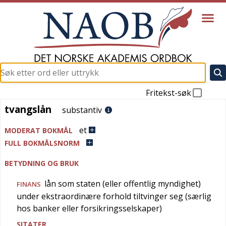
Fritekst-søk
tvangslån
tvangslån
substantiv
et
MODERAT BOKMÅL
FULL BOKMÅLSNORM
BETYDNING OG BRUK
lån som staten (eller offentlig myndighet)
FINANS
under ekstraordinære forhold tiltvinger seg (særlig
hos banker eller forsikringsselskaper)
SITATER