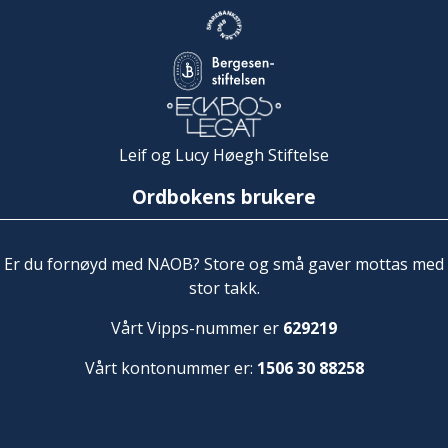
Leif og Lucy Høegh Stiftelse
Ordbokens brukere
Er du fornøyd med NAOB? Store og små gaver mottas med
stor takk.
Vårt Vipps-nummer er
629219
Vårt kontonummer er:
1506 30 88258