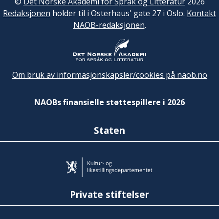
©
Det Norske Akademi for Språk og Litteratur
2026
Redaksjonen
holder til i Osterhaus' gate 27 i Oslo.
Kontakt
NAOB-redaksjonen
.
Om bruk av informasjonskapsler/cookies på naob.no
NAOBs finansielle støttespillere i 2026
Staten
Private stiftelser