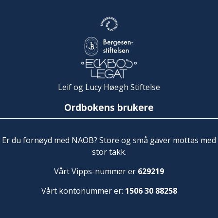
Leif og Lucy Høegh Stiftelse
Ordbokens brukere
Er du fornøyd med NAOB? Store og små gaver mottas med
stor takk.
Vårt Vipps-nummer er
629219
Vårt kontonummer er:
1506 30 88258