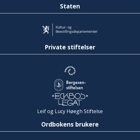
Staten
Private stiftelser
Leif og Lucy Høegh Stiftelse
Ordbokens brukere