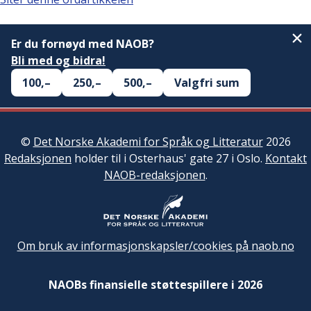
Er du fornøyd med NAOB?
Bli med og bidra!
100,–
250,–
500,–
Valgfri sum
©
Det Norske Akademi for Språk og Litteratur
2026
Redaksjonen
holder til i Osterhaus' gate 27 i Oslo.
Kontakt
NAOB-redaksjonen
.
Om bruk av informasjonskapsler/cookies på naob.no
NAOBs finansielle støttespillere i 2026