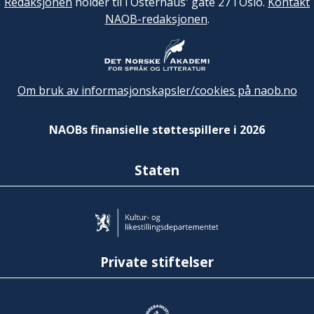
Redaksjonen
holder til i Osterhaus' gate 27 i Oslo.
Kontakt
NAOB-redaksjonen
.
Om bruk av informasjonskapsler/cookies på naob.no
NAOBs finansielle støttespillere i 2026
Staten
Private stiftelser