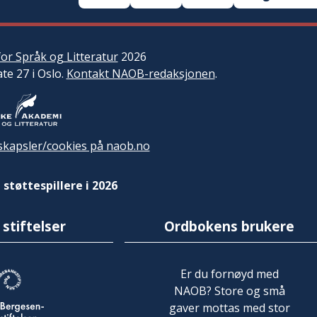
or Språk og Litteratur
2026
ate 27 i Oslo.
Kontakt NAOB-redaksjonen
.
kapsler/cookies på naob.no
 støttespillere i 2026
 stiftelser
Ordbokens brukere
Er du fornøyd med
NAOB? Store og små
gaver mottas med stor