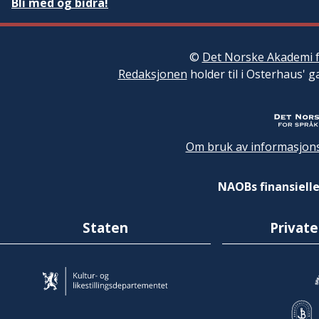
Bli med og bidra!
©
Det Norske Akademi f
Redaksjonen
holder til i Osterhaus' g
Om bruk av informasjons
NAOBs finansielle
Staten
Private