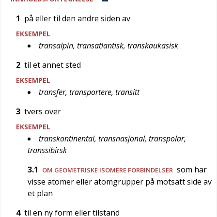
1
på eller til den andre siden av
EKSEMPEL
transalpin, transatlantisk, transkaukasisk
2
til et annet sted
EKSEMPEL
transfer, transportere, transitt
3
tvers over
EKSEMPEL
transkontinental, transnasjonal, transpolar,
transsibirsk
3.1
som har
OM GEOMETRISKE ISOMERE FORBINDELSER
visse atomer eller atomgrupper på motsatt side av
et plan
4
til en ny form eller tilstand