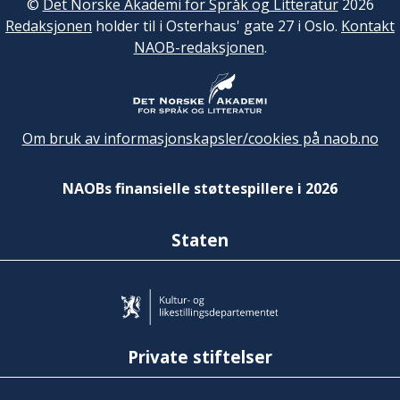
©
Det Norske Akademi for Språk og Litteratur
2026
Redaksjonen
holder til i Osterhaus' gate 27 i Oslo.
Kontakt
NAOB-redaksjonen
.
Om bruk av informasjonskapsler/cookies på naob.no
NAOBs finansielle støttespillere i 2026
Staten
Private stiftelser