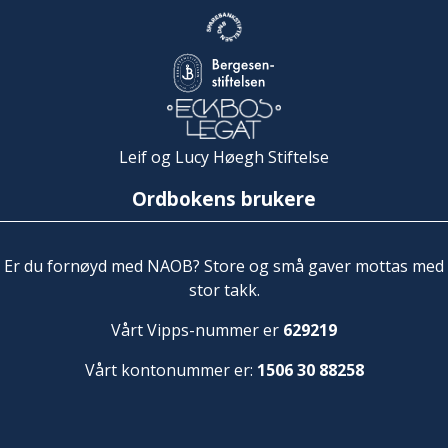
Leif og Lucy Høegh Stiftelse
Ordbokens brukere
Er du fornøyd med NAOB? Store og små gaver mottas med
stor takk.
Vårt Vipps-nummer er
629219
Vårt kontonummer er:
1506 30 88258