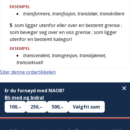
EKSEMPEL
transformere, transfusjon, translatør, transkribere
5
som ligger utenfor eller over en bestemt grense
;
som beveger seg over en viss grense
; som ligger
utenfor en bestemt kategori
EKSEMPEL
transcendent, transgresjon, transkjønnet,
transseksuell
Siter denne ordartikkelen
Er du fornøyd med NAOB?
Bli med og bidra!
100,–
250,–
500,–
Valgfri sum