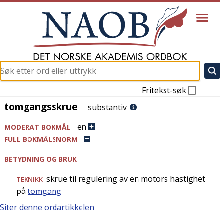
Fritekst-søk
tomgangsskrue
tomgangsskrue
substantiv
en
MODERAT BOKMÅL
FULL BOKMÅLSNORM
BETYDNING OG BRUK
skrue til regulering av en motors hastighet
TEKNIKK
på
tomgang
Siter denne ordartikkelen