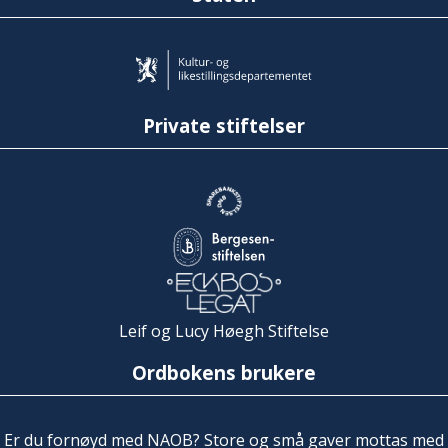
Private stiftelser
Leif og Lucy Høegh Stiftelse
Ordbokens brukere
Er du fornøyd med NAOB? Store og små gaver mottas med