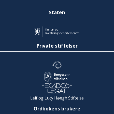
Staten
Private stiftelser
Leif og Lucy Høegh Stiftelse
Ordbokens brukere