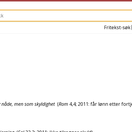
Fritekst-søk
v nåde, men som skyldighet
(
Rom
4,4; 2011: får lønn etter fort