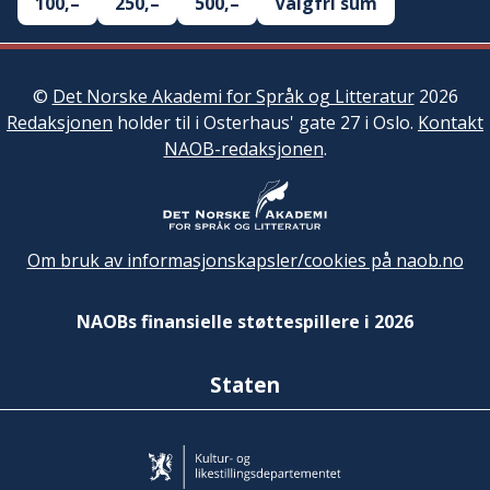
100,–
250,–
500,–
Valgfri sum
©
Det Norske Akademi for Språk og Litteratur
2026
Redaksjonen
holder til i Osterhaus' gate 27 i Oslo.
Kontakt
NAOB-redaksjonen
.
Om bruk av informasjonskapsler/cookies på naob.no
NAOBs finansielle støttespillere i 2026
Staten