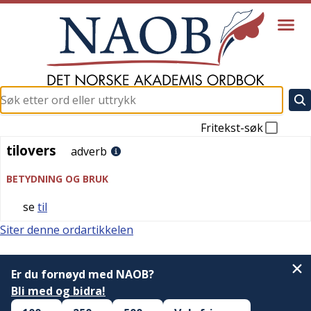
Fritekst-søk
tilovers
tilovers
adverb
BETYDNING OG BRUK
se
til
Siter denne ordartikkelen
Er du fornøyd med NAOB?
Bli med og bidra!