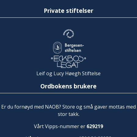
Private stiftelser
Leif og Lucy Høegh Stiftelse
Ordbokens brukere
Er du fornøyd med NAOB? Store og små gaver mottas med
stor takk.
Vårt Vipps-nummer er
629219