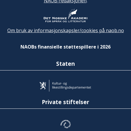
NAOB-redaksjonen
.
Om bruk av informasjonskapsler/cookies på naob.no
NAOBs finansielle støttespillere i 2026
Staten
Private stiftelser