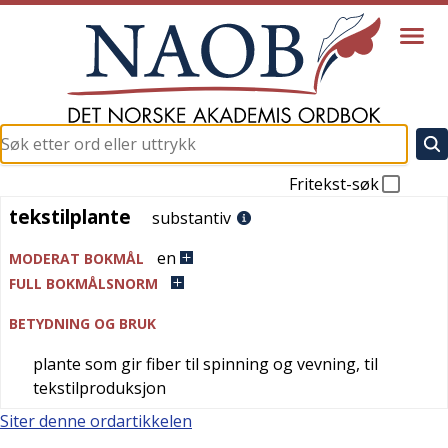
Fritekst-søk
tekstilplante
tekstilplante
substantiv
en
MODERAT BOKMÅL
FULL BOKMÅLSNORM
BETYDNING OG BRUK
plante som gir fiber til spinning og vevning, til
tekstilproduksjon
Siter denne ordartikkelen