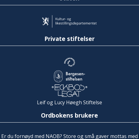
Private stiftelser
Leif og Lucy Høegh Stiftelse
Ordbokens brukere
Er du fornøyd med NAOB? Store og små gaver mottas med