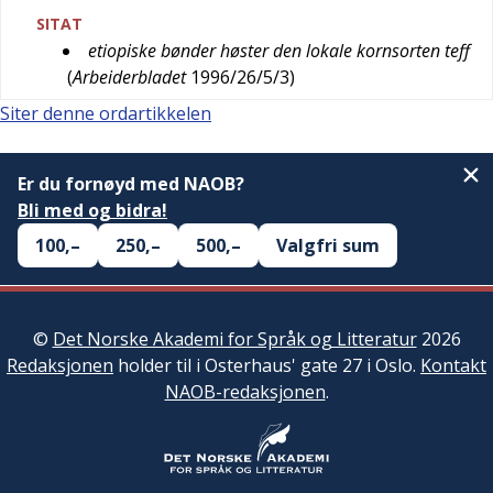
SITAT
etiopiske bønder høster den lokale kornsorten teff
(
Arbeiderbladet
1996/26/5/3
)
Siter denne ordartikkelen
Er du fornøyd med NAOB?
Bli med og bidra!
100,–
250,–
500,–
Valgfri sum
©
Det Norske Akademi for Språk og Litteratur
2026
Redaksjonen
holder til i Osterhaus' gate 27 i Oslo.
Kontakt
NAOB-redaksjonen
.