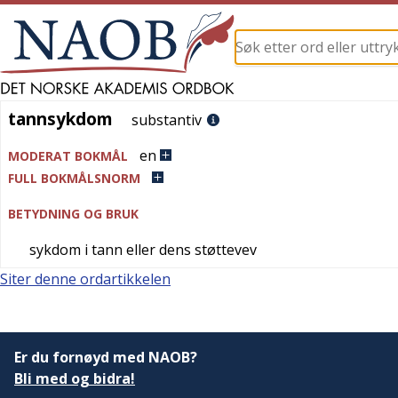
tannsykdom
tannsykdom
substantiv
en
MODERAT BOKMÅL
FULL BOKMÅLSNORM
BETYDNING OG BRUK
sykdom i tann eller dens støttevev
Siter denne ordartikkelen
Er du fornøyd med NAOB?
Bli med og bidra!