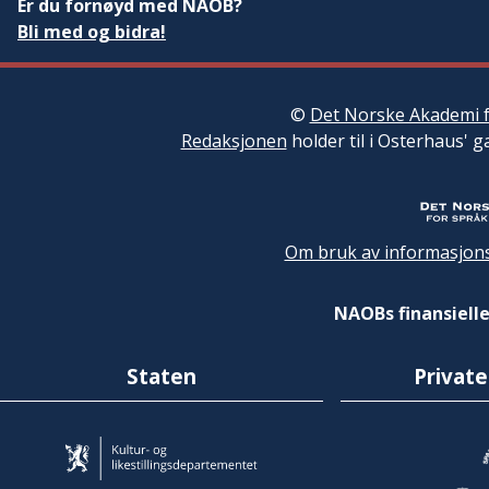
Er du fornøyd med NAOB?
Bli med og bidra!
©
Det Norske Akademi f
Redaksjonen
holder til i Osterhaus' g
Om bruk av informasjons
NAOBs finansielle
Staten
Private