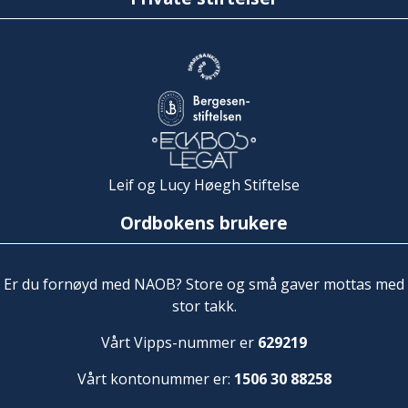
Leif og Lucy Høegh Stiftelse
Ordbokens brukere
Er du fornøyd med NAOB? Store og små gaver mottas med
stor takk.
Vårt Vipps-nummer er
629219
Vårt kontonummer er:
1506 30 88258