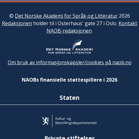
©
Det Norske Akademi for Språk og Litteratur
2026
Redaksjonen
holder til i Osterhaus' gate 27 i Oslo.
Kontakt
NAOB-redaksjonen
.
Om bruk av informasjonskapsler/cookies på naob.no
NAOBs finansielle støttespillere i 2026
Staten
Private stiftelser