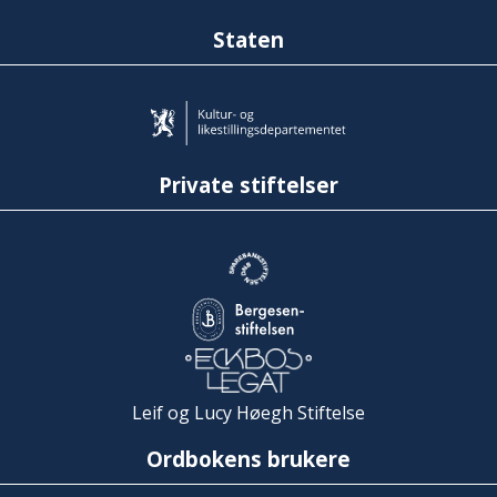
Staten
Private stiftelser
Leif og Lucy Høegh Stiftelse
Ordbokens brukere